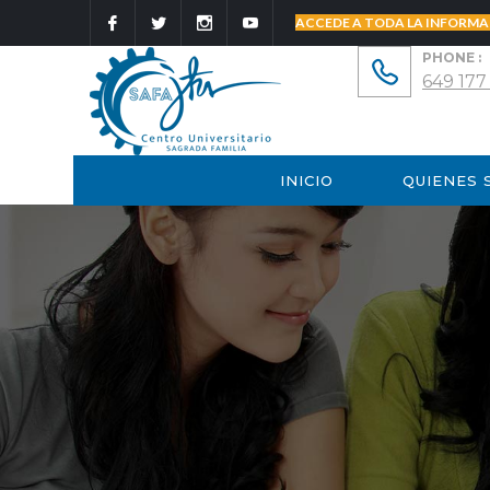
ACCEDE A TODA LA INFORMA
PHONE :
649 177
INICIO
QUIENES