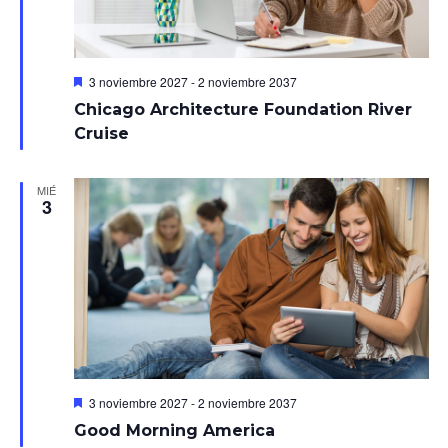
Destacado
3 noviembre 2027
-
2 noviembre 2037
Chicago Architecture Foundation River
Cruise
MIÉ
3
Destacado
3 noviembre 2027
-
2 noviembre 2037
Good Morning America