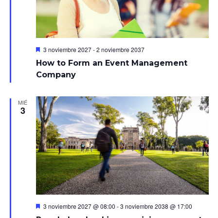
Destacado
3 noviembre 2027
-
2 noviembre 2037
How to Form an Event Management
Company
MIÉ
3
Destacado
3 noviembre 2027 @ 08:00
-
3 noviembre 2038 @ 17:00