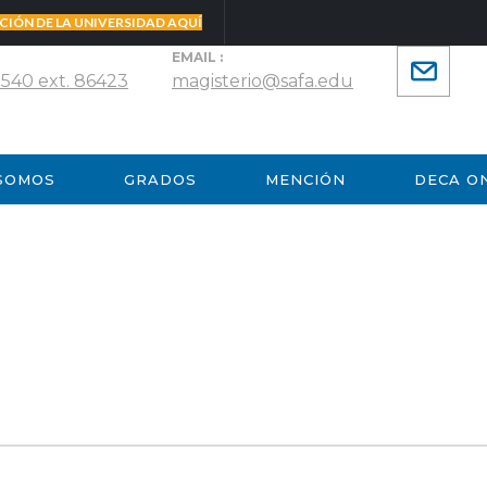
CIÓN DE LA UNIVERSIDAD AQUÍ
EMAIL :
 540 ext. 86423
magisterio@safa.edu
 SOMOS
GRADOS
MENCIÓN
DECA O