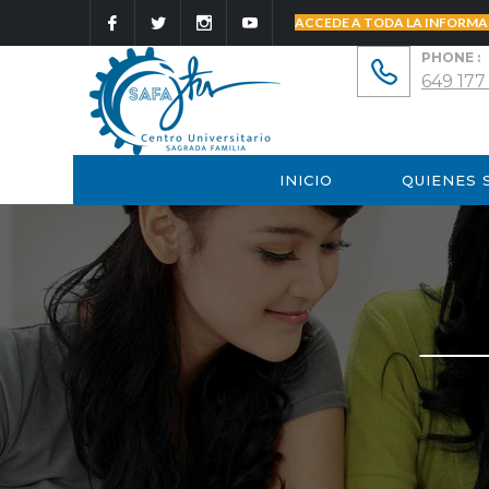
ACCEDE A TODA LA INFORMA
PHONE :
649 177
INICIO
QUIENES