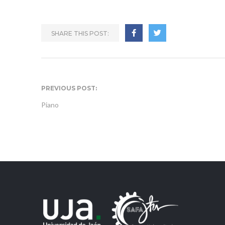
SHARE THIS POST:
PREVIOUS POST:
Piano